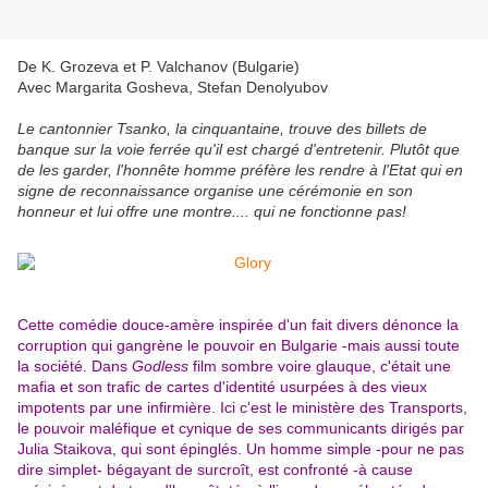
De K. Grozeva et P. Valchanov (Bulgarie)
Avec Margarita Gosheva, Stefan Denolyubov
Le cantonnier Tsanko, la cinquantaine, trouve des billets de
banque sur la voie ferrée qu'il est chargé d'entretenir. Plutôt que
de les garder, l'honnête homme préfère les rendre à l'Etat qui en
signe de reconnaissance organise une cérémonie en son
honneur et lui offre une montre.... qui ne fonctionne pas!
Cette comédie douce-amère inspirée d'un fait divers dénonce la
corruption qui gangrène le pouvoir en Bulgarie -mais aussi toute
la société. Dans
Godless
film sombre voire glauque, c'était une
mafia et son trafic de cartes d'identité usurpées à des vieux
impotents par une infirmière. Ici c'est le ministère des Transports,
le pouvoir maléfique et cynique de ses communicants dirigés par
Julia Staikova, qui sont épinglés. Un homme simple -pour ne pas
dire simplet- bégayant de surcroît, est confronté -à cause