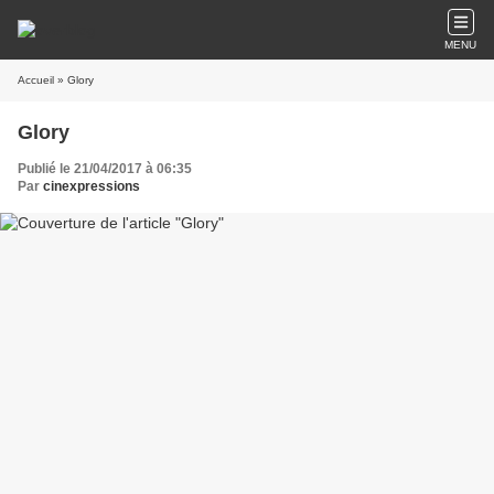
MENU
Accueil
» Glory
Glory
Publié le 21/04/2017 à 06:35
Par
cinexpressions