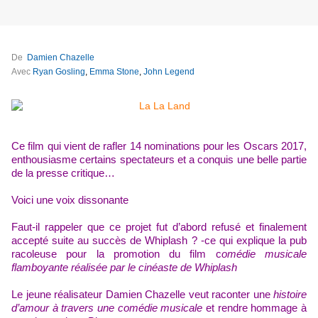
De
Damien Chazelle
Avec
Ryan Gosling
,
Emma Stone
,
John Legend
Ce film qui vient de rafler 14 nominations pour les Oscars 2017,
enthousiasme certains spectateurs et a conquis une belle partie
de la presse critique…
Voici une voix dissonante
Faut-il rappeler que ce projet fut d’abord refusé et finalement
accepté suite au succès de Whiplash ? -ce qui explique la pub
racoleuse pour la promotion du film c
omédie musicale
flamboyante réalisée par le cinéaste de Whiplash
Le jeune réalisateur Damien Chazelle veut raconter une
histoire
d’amour à travers une comédie musicale
et rendre hommage à