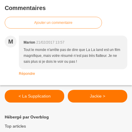
Commentaires
Ajouter un commentaire
M
Marion
21/02/2017 13:57
Tout le monde n'arrête pas de dire que La La land est un film
magnifique, mais votre résumé n’est pas très flatteur. Je ne
sais plus si je dois le voir ou pas !
Répondre
< La Supplication
Jackie >
Hébergé par Overblog
Top articles