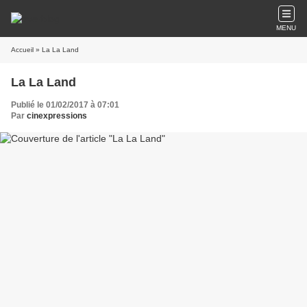
MENU
Accueil
» La La Land
La La Land
Publié le 01/02/2017 à 07:01
Par
cinexpressions