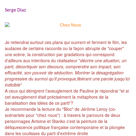
Serge Diaz
Je retiendrai surtout ces plans qui ouvrent et ferment le film, les
audaces de certains raccords ou la façon abrupte de "couper"
une scène, la construction par gradations qui correspond
d'ailleurs aux intentions du réalisateur "
décrire une situation, un
parti, décortiquer son discours, comprendre son impact, son
efficacité, son pouvoir de séduction. Montrer la désagrégation
progressive du surmoi qu’il provoque,libérant une parole jusqu’ici
indicible
"
A ceux qui dénigrent l'aveuglement de Pauline je répondrai "et si
cet aveuglement était précisément la métaphore de la
banalisation des idées de ce parti"?
Je recommande la lecture du "Bloc" de Jérôme Leroy (co-
scénariste pour "chez nous") : à travers le parcours de deux
personnages Antoine et Stanko c'est la peinture de la
déliquescence politique française contemporaine et la plongée
dans les coulisses du parti d'extrême droite