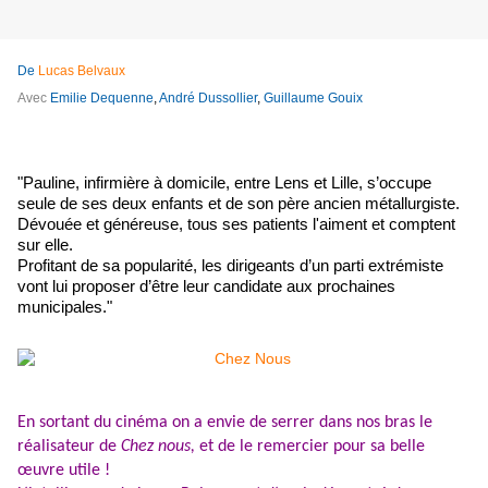
De
Lucas Belvaux
Avec
Emilie Dequenne
,
André Dussollier
,
Guillaume Gouix
"Pauline, infirmière à domicile, entre Lens et Lille, s’occupe
seule de ses deux enfants et de son père ancien métallurgiste.
Dévouée et généreuse, tous ses patients l'aiment et comptent
sur elle.
Profitant de sa popularité, les dirigeants d’un parti extrémiste
vont lui proposer d’être leur candidate aux prochaines
municipales."
En sortant du cinéma on a envie de serrer dans nos bras le
réalisateur de
Chez nous,
et de le remercier pour sa belle
œuvre utile !