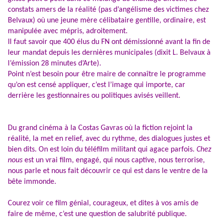
constats amers de la réalité (pas d’angélisme des victimes chez
Belvaux) où une jeune mère célibataire gentille, ordinaire, est
manipulée avec mépris, adroitement.
Il faut savoir que 400 élus du FN ont démissionné avant la fin de
leur mandat depuis les dernières municipales (dixit L. Belvaux à
l’émission 28 minutes d’Arte).
Point n’est besoin pour être maire de connaître le programme
qu’on est censé appliquer, c’est l’image qui importe, car
derrière les gestionnaires ou politiques avisés veillent.
Du grand cinéma à la Costas Gavras où la fiction rejoint la
réalité, la met en relief, avec du rythme, des dialogues justes et
bien dits. On est loin du téléfilm militant qui agace parfois.
Chez
nous
est un vrai film, engagé, qui nous captive, nous terrorise,
nous parle et nous fait découvrir ce qui est dans le ventre de la
bête immonde.
Courez voir ce film génial, courageux, et dites à vos amis de
faire de même, c’est une question de salubrité publique.