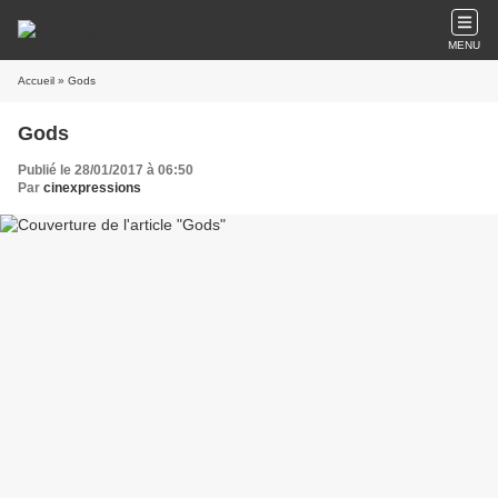
MENU
Accueil
» Gods
Gods
Publié le 28/01/2017 à 06:50
Par
cinexpressions