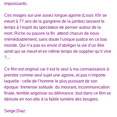
impuissants.
Ces images sur une assez longue agonie (Louis XIV se
meurt à 77 ans de la gangrène de la jambe) laissent le
temps à l’esprit du spectateur de penser autour de la
mort.
Riche ou pauvre la fin attend chacun de nous
irrémédiablement, sans doute l’unique justice en ce bas
monde. Qui n’a pas eu envie d’abréger la vie d’un être
aimé qui se meurt et en même temps de supplier qu’il vive
?...
Ce film est original car il est le seul à ma connaissance à
prendre comme seul sujet une agonie, et pas n’importe
laquelle : celle de l’homme le plus puissant de son
époque. Immense solitude du mourant, incommunication
finale, terrible angoisse ou délivrance, tout dans ce film se
déroule en non-dits à la faible lumière des bougies.
Serge Diaz