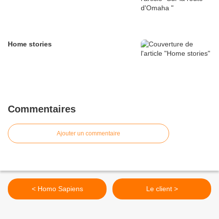
Home stories
Commentaires
Ajouter un commentaire
< Homo Sapiens
Le client >