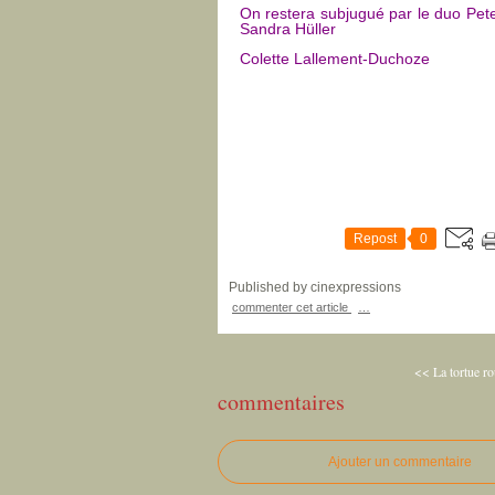
On restera subjugué par le duo Peter 
Sandra Hüller
Colette Lallement-Duchoze
Repost
0
Published by cinexpressions
commenter cet article
…
<< La tortue r
commentaires
Ajouter un commentaire