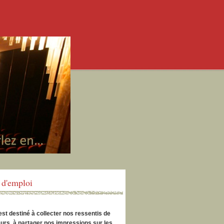
d'emploi
est destiné à collecter nos ressentis de
urs, à partager nos impressions sur les