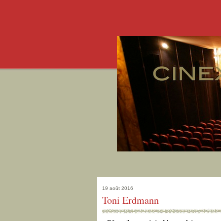
19 août 2016
Toni Erdmann