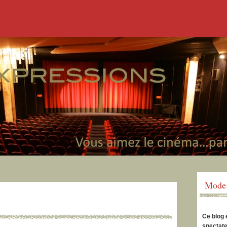
Mode 
Ce blog 
spectate