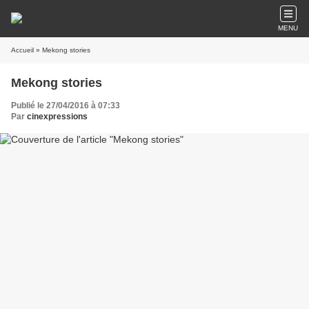
MENU
Accueil
» Mekong stories
Mekong stories
Publié le 27/04/2016 à 07:33
Par
cinexpressions