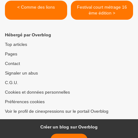
< Comme des lions
Festival court métrage 16
ème édition >
Hébergé par Overblog
Top articles
Pages
Contact
Signaler un abus
C.G.U.
Cookies et données personnelles
Préférences cookies
Voir le profil de cinexpressions sur le portail Overblog
Créer un blog sur Overblog