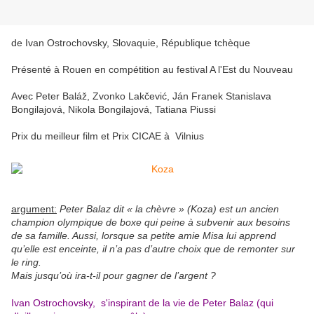
de Ivan Ostrochovsky, Slovaquie, République tchèque
Présenté à Rouen en compétition au festival A l'Est du Nouveau
Avec Peter Baláž, Zvonko Lakčević, Ján Franek Stanislava
Bongilajová, Nikola Bongilajová, Tatiana Piussi
Prix du meilleur film et Prix CICAE à Vilnius
argument:
Peter Balaz dit « la chèvre » (Koza) est un ancien
champion olympique de boxe qui peine à subvenir aux besoins
de sa famille. Aussi, lorsque sa petite amie Misa lui apprend
qu’elle est enceinte, il n’a pas d’autre choix que de remonter sur
le ring.
Mais jusqu’où ira-t-il pour gagner de l’argent ?
Ivan Ostrochovsky, s'inspirant de la vie de Peter Balaz (qui