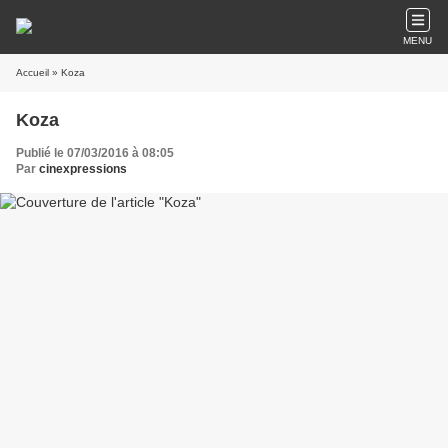
MENU
Accueil
» Koza
Koza
Publié le 07/03/2016 à 08:05
Par
cinexpressions