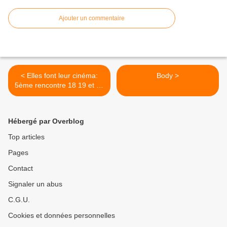
Ajouter un commentaire
< Elles font leur cinéma:
Body >
5ème rencontre 18 19 et 20
mars
Hébergé par Overblog
Top articles
Pages
Contact
Signaler un abus
C.G.U.
Cookies et données personnelles