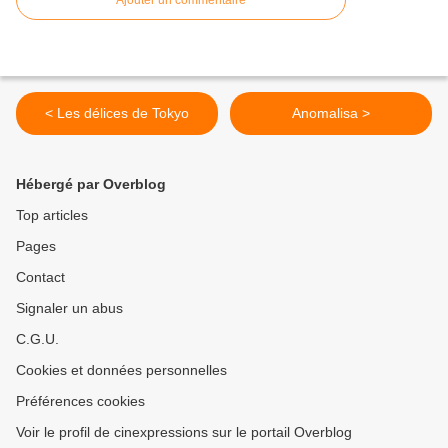
Ajouter un commentaire
< Les délices de Tokyo
Anomalisa >
Hébergé par Overblog
Top articles
Pages
Contact
Signaler un abus
C.G.U.
Cookies et données personnelles
Préférences cookies
Voir le profil de cinexpressions sur le portail Overblog