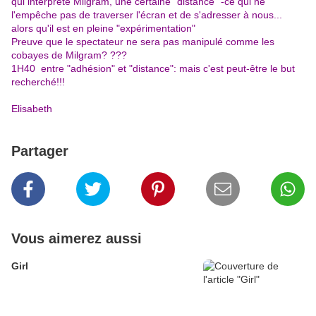
qui interprète Milgram, une certaine "distance" -ce qui ne
l'empêche pas de traverser l'écran et de s'adresser à nous...
alors qu'il est en pleine "expérimentation"
Preuve que le spectateur ne sera pas manipulé comme les
cobayes de Milgram? ???
1H40 entre "adhésion" et "distance": mais c'est peut-être le but
recherché!!!
Elisabeth
Partager
Vous aimerez aussi
Girl