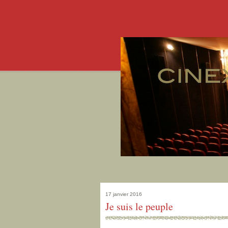
17 janvier 2016
Je suis le peuple