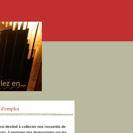
d'emploi
est destiné à collecter nos ressentis de
urs, à partager nos impressions sur les