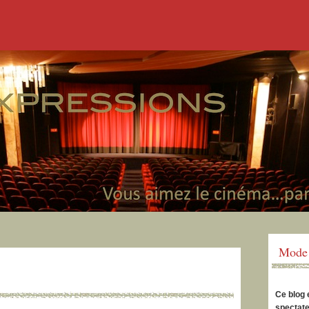
Mode 
Ce blog 
spectate