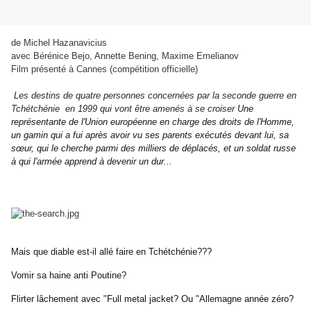
de Michel Hazanavicius
avec Bérénice Bejo, Annette Bening, Maxime Emelianov
Film présenté à Cannes (compétition officielle)
Les destins de quatre personnes concernées par la seconde guerre en
Tchétchénie en 1999
qui vont être amenés à se croiser
Une
représentante de l'Union européenne en charge des droits de l'Homme,
un gamin qui a fui après avoir vu ses parents exécutés devant lui, sa
sœur, qui le cherche parmi des milliers de déplacés, et un soldat russe
à qui l'armée apprend à devenir un dur...
Mais que diable est-il allé faire en Tchétchénie???
Vomir sa haine anti Poutine?
Flirter lâchement avec "Full metal jacket? Ou "Allemagne année zéro?