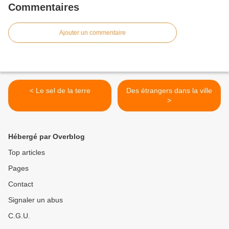
Commentaires
Ajouter un commentaire
< Le sel de la terre
Des étrangers dans la ville
>
Hébergé par Overblog
Top articles
Pages
Contact
Signaler un abus
C.G.U.