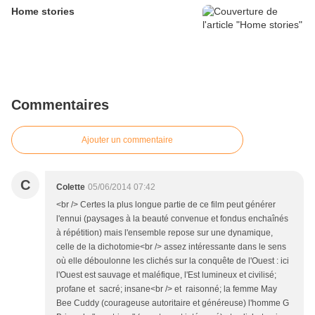
Home stories
Commentaires
Ajouter un commentaire
C
Colette
05/06/2014 07:42
<br /> Certes la plus longue partie de ce film peut générer
l'ennui (paysages à la beauté convenue et fondus enchaînés
à répétition) mais l'ensemble repose sur une dynamique,
celle de la dichotomie<br /> assez intéressante dans le sens
où elle déboulonne les clichés sur la conquête de l'Ouest : ici
l'Ouest est sauvage et maléfique, l'Est lumineux et civilisé;
profane et sacré; insane<br /> et raisonné; la femme May
Bee Cuddy (courageuse autoritaire et généreuse) l'homme G