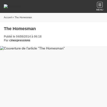
MENU
Accueil
» The Homesman
The Homesman
Publié le 04/06/2014 à 06:18
Par
cinexpressions