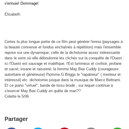
s'ennuie! Dommage!
Elisabeth
Certes la plus longue partie de ce film peut générer l'ennui (paysages à
la beauté convenue et fondus enchaînés à répétition) mais l'ensemble
repose sur une dynamique, celle de la dichotomie assez intéressante
dans le sens où elle déboulonne les clichés sur la conquête de l'Ouest :
ici l'Ouest est sauvage et maléfique, l'Est lumineux et civilisé; profane
et sacré; insane et raisonné; la femme May Bee Cuddy (courageuse
autoritaire et généreuse) l'homme G Briggs le "rapatrieur" ( menteur et
intéressé) etc. dichotomie jusque dans la musique de Marco Beltrami.
Et ce piano "virtuel", bande de tissu brodé , sur lequel continue à
s'exercer May Bee Cuddy en quête de mari??
Colette le 5/06
Partager