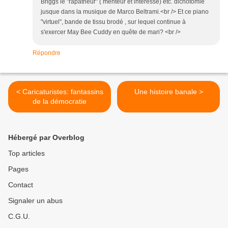
Briggs le "rapatrieur" ( menteur et intéressé) etc. dichotomie
jusque dans la musique de Marco Beltrami.<br /> Et ce piano
"virtuel", bande de tissu brodé , sur lequel continue à
s'exercer May Bee Cuddy en quête de mari? <br />
Répondre
< Caricaturistes: fantassins
Une histoire banale >
de la démocratie
Hébergé par Overblog
Top articles
Pages
Contact
Signaler un abus
C.G.U.