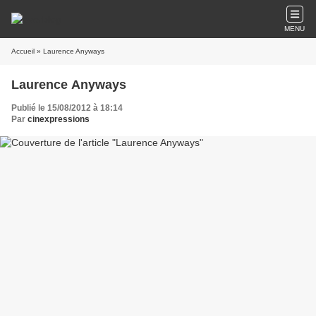
MENU
Accueil
» Laurence Anyways
Laurence Anyways
Publié le 15/08/2012 à 18:14
Par
cinexpressions