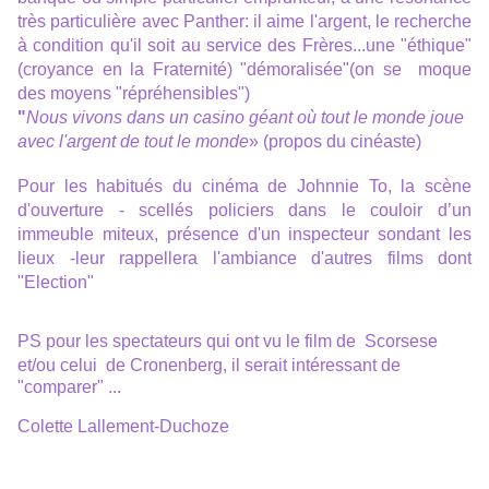
très particulière avec Panther: il aime l'argent, le recherche
à condition qu'il soit au service des Frères...une "éthique"
(croyance en la Fraternité) "démoralisée"(on se moque
des moyens "répréhensibles")
"
Nous vivons dans un casino géant où tout le monde joue
avec l'argent de tout le monde
»
(propos du cinéaste)
Pour les habitués du cinéma de Johnnie To, la scène
d'ouverture -
scellés policiers dans le couloir d’un
immeuble miteux, présence d'un inspecteur sondant les
lieux -
leur rappellera l'ambiance d'autres films dont
"Election"
PS pour les spectateurs qui ont vu le film de Scorsese
et/ou celui de Cronenberg, il serait
intéressant de
"comparer" ...
Colette Lallement-Duchoze