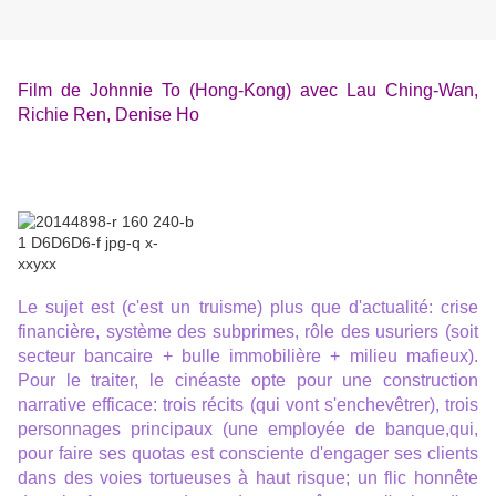
Film de Johnnie To (Hong-Kong) avec Lau Ching-Wan,
Richie Ren, Denise Ho
Le suj
et est (c'est un truisme)
plus que
d'actualité: crise
financière,
système des subprimes, rôle des usuriers (soit
secteur bancaire + bulle immobilière + milieu mafieux).
Pour le traiter, le cinéaste opte pour une construction
narrative efficace: trois récits (qui vont s'enchevêtrer),
trois
perso
nna
ges principau
x (une employée de banque,qui,
pour faire ses quotas est consciente d'engager ses clients
dans des voies tortueuses à haut risque; un flic honnête