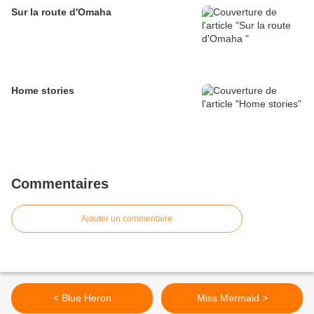
Sur la route d'Omaha
Home stories
Commentaires
Ajouter un commentaire
< Blue Heron
Miss Mermaid >