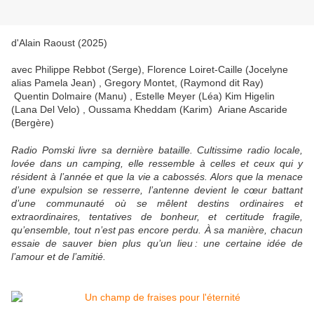
d'Alain Raoust (2025)
avec
Philippe Rebbot (Serge), Florence Loiret-Caille (Jocelyne
alias Pamela Jean) , Gregory Montet, (Raymond dit Ray)
Quentin Dolmaire (Manu) , Estelle Meyer (Léa) Kim Higelin
(Lana Del Velo) , Oussama Kheddam (Karim) Ariane Ascaride
(Bergère)
Radio Pomski livre sa dernière bataille. Cultissime radio locale,
lovée dans un camping, elle ressemble à celles et ceux qui y
résident à l’année et que la vie a cabossés. Alors que la menace
d’une expulsion se resserre, l’antenne devient le cœur battant
d’une communauté où se mêlent destins ordinaires et
extraordinaires, tentatives de bonheur, et certitude fragile,
qu’ensemble, tout n’est pas encore perdu. À sa manière, chacun
essaie de sauver bien plus qu’un lieu : une certaine idée de
l’amour et de l’amitié.