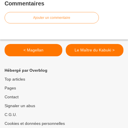
Commentaires
Ajouter un commentaire
< Magellan
Le Maître du Kabuki >
Hébergé par Overblog
Top articles
Pages
Contact
Signaler un abus
C.G.U.
Cookies et données personnelles