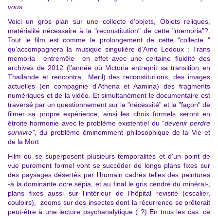
vous
Voici un gros plan sur une collecte d’objets, Objets reliques,
matérialité nécessaire à la "reconstitution" de cette "memoria"?.
Tout le film est comme le prolongement de cette "collecte "
qu'accompagnera la musique singulière d'Arno Ledoux : Trans
memoria entremêle en effet avec une certaine fluidité des
archives de 2012 (l’année où Victoria entreprit sa transition en
Thaïlande et rencontra Meril) des reconstitutions, des images
actuelles (en compagnie d’Athena et Aamina) des fragments
numériques et de la vidéo. Et simultanément le documentaire est
traversé par un questionnement sur la "nécessité" et la "façon" de
filmer sa propre expérience; ainsi les choix formels seront en
étroite harmonie avec le problème existentiel du "
devenir perdre
survivre",
du problème éminemment philosophique de la Vie et
de la Mort
Film où se superposent plusieurs temporalités et d'un point de
vue purement formel vont se succéder de longs plans fixes sur
des paysages désertés par l’humain cadrés telles des peintures
-à la dominante ocre sépia, et au final le gris cendré du minéral-,
plans fixes aussi sur l’intérieur de l’hôpital revisité (escalier,
couloirs), zooms sur des insectes dont la récurrence se prêterait
peut-être à une lecture psychanalytique ( ?) En tous les cas: ce