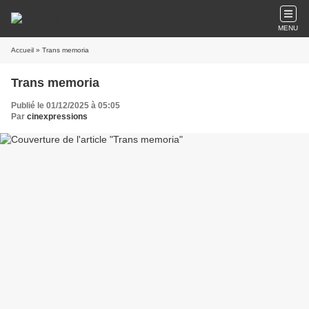
MENU
Accueil
» Trans memoria
Trans memoria
Publié le 01/12/2025 à 05:05
Par
cinexpressions