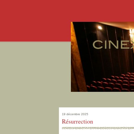
19 décembre 2025
Résurrection