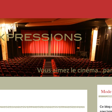
Mode 
Ce blog 
spectate