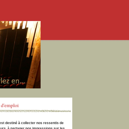
d'emploi
est destiné à collecter nos ressentis de
urs, à partager nos impressions sur les