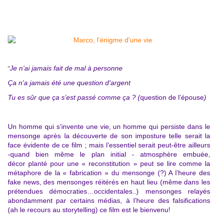
Je n’ai jamais fait de mal à personne
"
Ça n'a jamais été une question d'argent
Tu es sûr que ça s’est passé comme ça ? (
question de l’épouse
)
Un homme qui s’invente une vie, un homme qui persiste dans le
mensonge après la découverte de son imposture telle serait la
face évidente de ce film ; mais l’essentiel serait peut-être ailleurs
-quand bien même le plan initial - atmosphère embuée,
décor planté pour une « reconstitution » peut se lire comme la
métaphore de la « fabrication » du mensonge (?) A l’heure des
fake news, des mensonges réitérés en haut lieu (même dans les
prétendues démocraties…occidentales..) mensonges relayés
abondamment par certains médias, à l’heure des falsifications
(ah le recours au storytelling) ce film est le bienvenu!