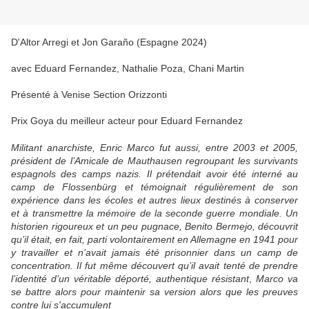
D'Altor Arregi et Jon
Garaño (Espagne 2024)
avec Eduard Fernandez, Nathalie Poza, Chani Martin
Présenté à Venise Section Orizzonti
Prix Goya du meilleur acteur pour Eduard Fernandez
Militant anarchiste, Enric Marco fut aussi, entre 2003 et 2005,
président de l’Amicale de Mauthausen regroupant les survivants
espagnols des camps nazis. Il prétendait avoir été interné au
camp de Flossenbürg et témoignait régulièrement de son
expérience dans les écoles et autres lieux destinés à conserver
et à transmettre la mémoire de la seconde guerre mondiale. Un
historien rigoureux et un peu pugnace, Benito Bermejo, découvrit
qu’il était, en fait, parti volontairement en Allemagne en 1941 pour
y travailler et n’avait jamais été prisonnier dans un camp de
concentration. Il fut même découvert qu’il avait tenté de prendre
l’identité d’un véritable déporté, authentique résistant
,
Marco va
se battre
alors pour maintenir sa version alors que les preuves
contre lui s'accumulent