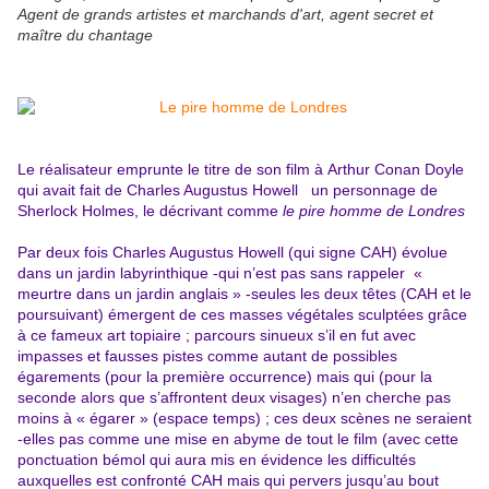
Agent de grands artistes et marchands d'art, agent secret et
maître du chantage
Le réalisateur emprunte le titre de son film à Arthur Conan Doyle
qui avait fait de Charles Augustus Howell un personnage de
Sherlock Holmes, le décrivant comme
le pire homme de Londres
Par deux fois Charles Augustus Howell (qui signe CAH) évolue
dans un jardin labyrinthique -qui n’est pas sans rappeler «
meurtre dans un jardin anglais » -seules les deux têtes (CAH et le
poursuivant) émergent de ces masses végétales sculptées grâce
à ce fameux art topiaire ; parcours sinueux s’il en fut avec
impasses et fausses pistes comme autant de possibles
égarements (pour la première occurrence) mais qui (pour la
seconde alors que s’affrontent deux visages) n’en cherche pas
moins à « égarer » (espace temps) ; ces deux scènes ne seraient
-elles pas comme une mise en abyme de tout le film (avec cette
ponctuation bémol qui aura mis en évidence les difficultés
auxquelles est confronté CAH mais qui pervers jusqu’au bout