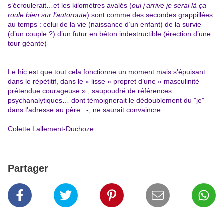
s’écroulerait…
et les kilomètres avalés (
oui j’arrive je serai là ça
roule bien sur l’autoroute
) sont comme des secondes grappillées
au temps : celui de la vie (naissance d’un enfant) de la survie
(d’un couple ?) d’un futur en béton indestructible (érection d’une
tour géante)
Le hic est que tout cela fonctionne un moment mais s’épuisant
dans le répétitif, dans le « lisse » propret d’une « masculinité
prétendue courageuse » , saupoudré de références
psychanalytiques… dont témoignerait le dédoublement du "je"
dans l'adresse au père...-, ne saurait convaincre….
Colette Lallement-Duchoze
Partager