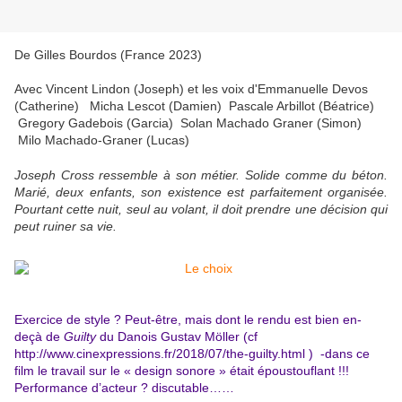
De Gilles Bourdos (France 2023)
Avec Vincent Lindon (Joseph) et les voix d'Emmanuelle Devos
(Catherine) Micha Lescot (Damien) Pascale Arbillot (Béatrice)
Gregory Gadebois (Garcia) Solan Machado Graner (Simon)
Milo Machado-Graner (Lucas)
Joseph Cross ressemble à son métier. Solide comme du béton.
Marié, deux enfants, son existence est parfaitement organisée.
Pourtant cette nuit, seul au volant, il doit prendre une décision qui
peut ruiner sa vie.
Exercice de style ? Peut-être, mais dont le rendu est bien en-
deçà de
Guilty
du Danois Gustav Möller (cf
http://www.cinexpressions.fr/2018/07/the-guilty.html ) -dans ce
film le travail sur le « design sonore » était époustouflant !!!
Performance d’acteur ? discutable……