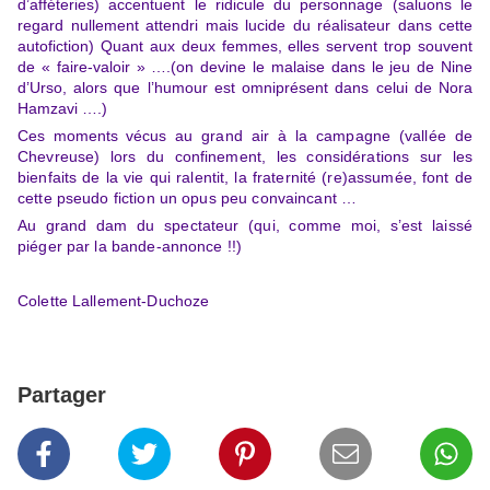
d’afféteries) accentuent le ridicule du personnage (saluons le
regard nullement attendri mais lucide du réalisateur dans cette
autofiction) Quant aux deux femmes, elles servent trop souvent
de « faire-valoir » ….(on devine le malaise dans le jeu de Nine
d’Urso, alors que l’humour est omniprésent dans celui de Nora
Hamzavi ….)
Ces moments vécus
au grand air à la campagne (vallée de
Chevreuse) lors du confinement, les considérations sur les
bienfaits de la vie qui ralentit, la fraternité (re)assumée, font de
cette pseudo fiction un opus peu convaincant …
Au grand dam du spectateur (qui, comme moi, s’est laissé
piéger par la bande-annonce !!)
Colette Lallement-Duchoze
Partager