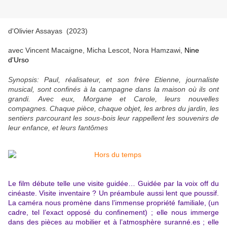
d'Olivier Assayas (2023)
avec Vincent Macaigne, Micha Lescot, Nora Hamzawi,
Nine
d'Urso
Synopsis: Paul, réalisateur, et son frère Etienne, journaliste
musical, sont confinés à la campagne dans la maison où ils ont
grandi. Avec eux, Morgane et Carole, leurs nouvelles
compagnes. Chaque pièce, chaque objet, les arbres du jardin, les
sentiers parcourant les sous-bois leur rappellent les souvenirs de
leur enfance, et leurs fantômes
Le film débute telle une visite guidée… Guidée par la voix off du
cinéaste. Visite inventaire ? Un préambule aussi lent que poussif.
La caméra nous promène dans l’immense propriété familiale, (un
cadre, tel l’exact opposé du confinement) ; elle nous immerge
dans des pièces au mobilier et à l’atmosphère suranné.es ; elle