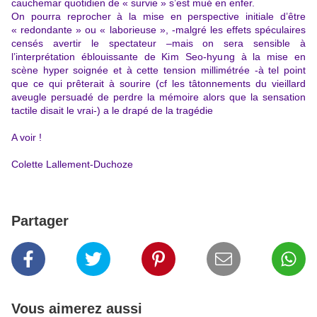
cauchemar quotidien de « survie » s’est mué en enfer.
On pourra reprocher à la mise en perspective initiale d’être
« redondante » ou « laborieuse », -malgré les effets spéculaires
censés avertir le spectateur –mais on sera sensible à
l’interprétation éblouissante de
Kim Seo-hyung
à la mise en
scène hyper soignée et à cette tension millimétrée -à tel point
que ce qui prêterait à sourire (cf les tâtonnements du vieillard
aveugle persuadé de perdre la mémoire alors que la sensation
tactile disait le vrai-) a le drapé de la tragédie
A voir !
Colette Lallement-Duchoze
Partager
Vous aimerez aussi