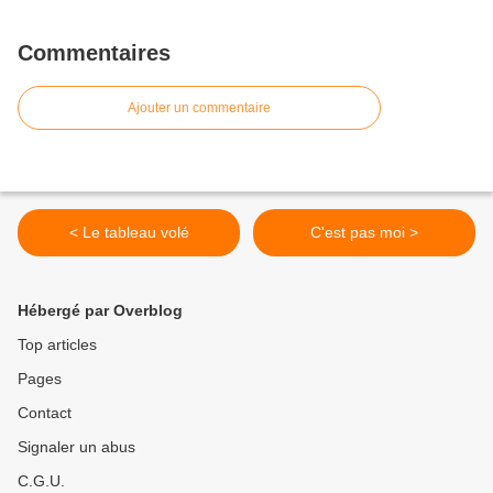
Commentaires
Ajouter un commentaire
< Le tableau volé
C'est pas moi >
Hébergé par Overblog
Top articles
Pages
Contact
Signaler un abus
C.G.U.