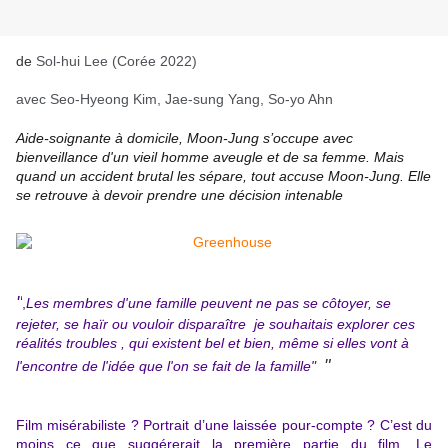
de
Sol-hui Lee (Corée 2022)
avec Seo-Hyeong Kim, Jae-sung Yang, So-yo Ahn
Aide-soignante à domicile, Moon-Jung s’occupe avec
bienveillance d'un vieil homme aveugle et de sa femme. Mais
quand un accident brutal les sépare, tout accuse Moon-Jung. Elle
se retrouve à devoir prendre une décision intenable
"
,
Les membres d'une famille peuvent ne pas se côtoyer, se
rejeter, se haïr ou vouloir disparaître je souhaitais explorer ces
réalités troubles , qui existent bel et bien, même si elles vont à
"
l'encontre de l'idée que l'on se fait de la famille"
Film misérabiliste ? Portrait d’une laissée pour-compte ? C’est du
moins ce que suggérerait la première partie du film. Le