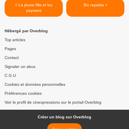
< La jeune fille et les
Bis repetita >
paysans
Hébergé par Overblog
Top articles
Pages
Contact
Signaler un abus
C.G.U.
Cookies et données personnelles
Préférences cookies
Voir le profil de cinexpressions sur le portail Overblog
Créer un blog sur Overblog