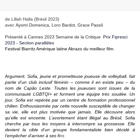
de Lillah Halla (Brésil 2023)
avec
Ayomi Domenica, Loro Bardot, Grace Passô
Présenté à Cannes 2023 Semaine de la Critique
Prix Fipresci
2023 - Section parallèles
Festival Biarritz Amérique latine Abrazo du meilleur film.
Argument:
Sofia, jeune et prometteuse joueuse de volleyball, fait
partie d’un club inclusif féminin – comme il en existe peu – du
nom de Capão Leste. Toutes les joueuses sont issues de la
communauté LGBTQI+ et forment une équipe très soudée. Un
jour, Sofia est repérée par un centre de formation professionnel
chilien. Enthousiasmée par cette nouvelle susceptible de changer
sa vie, elle est plus motivée que jamais. Elle découvre alors
qu’elle est enceinte. L’avortement étant illégal au Brésil, Sofia
cherche par tous les moyens à interrompre sa grossesse. Elle
devient la cible d’un groupe fondamentaliste bien décidé à
l’empêcher d’arriver à ses fi
ns