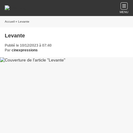
MENU
Accueil
» Levante
Levante
Publié le 10/12/2023 à 07:40
Par
cinexpressions