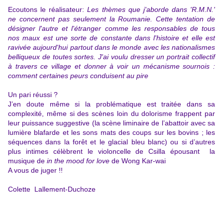
Ecoutons le réalisateur:
Les thèmes que j'aborde dans 'R.M.N.'
ne concernent pas seulement la Roumanie. Cette tentation de
désigner l'autre et l'étranger comme les responsables de tous
nos maux est une sorte de constante dans l'histoire et elle est
ravivée aujourd'hui partout dans le monde avec les nationalismes
belliqueux de toutes sortes. J'ai voulu dresser un portrait collectif
à travers ce village et donner à voir un mécanisme sournois :
comment certaines peurs conduisent au pire
Un pari réussi ?
J’en doute même si la problématique est traitée dans sa
complexité, même si des scènes loin du dolorisme frappent par
leur puissance suggestive (la scène liminaire de l’abattoir avec sa
lumière blafarde et les sons mats des coups sur les bovins ; les
séquences dans la forêt et le glacial bleu blanc) ou si d’autres
plus intimes célèbrent le violoncelle de Csilla épousant la
musique de
in the mood for love
de Wong Kar-wai
A vous de juger !!
Colette Lallement-Duchoze