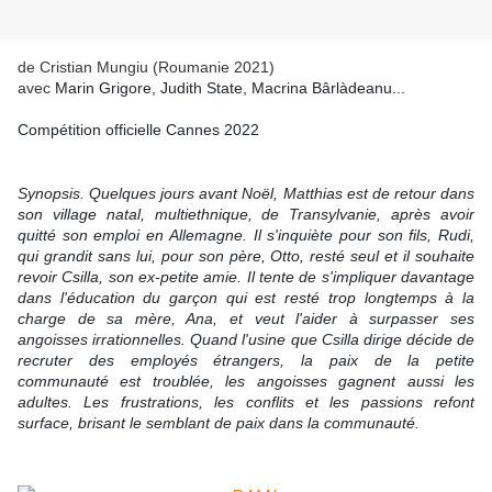
de Cristian Mungiu (Roumanie 2021)
avec
Marin Grigore, Judith State, Macrina Bârlàdeanu...
Compétition officielle Cannes 2022
Synopsis. Quelques jours avant Noël, Matthias est de retour dans
son village natal, multiethnique, de Transylvanie, après avoir
quitté son emploi en Allemagne. Il s'inquiète pour son fils, Rudi,
qui grandit sans lui, pour son père, Otto, resté seul et il souhaite
revoir Csilla, son ex-petite amie. Il tente de s'impliquer davantage
dans l'éducation du garçon qui est resté trop longtemps à la
charge de sa mère, Ana, et veut l'aider à surpasser ses
angoisses irrationnelles. Quand l'usine que Csilla dirige décide de
recruter des employés étrangers, la paix de la petite
communauté est troublée, les angoisses gagnent aussi les
adultes. Les frustrations, les conflits et les passions refont
surface, brisant le semblant de paix dans la communauté.