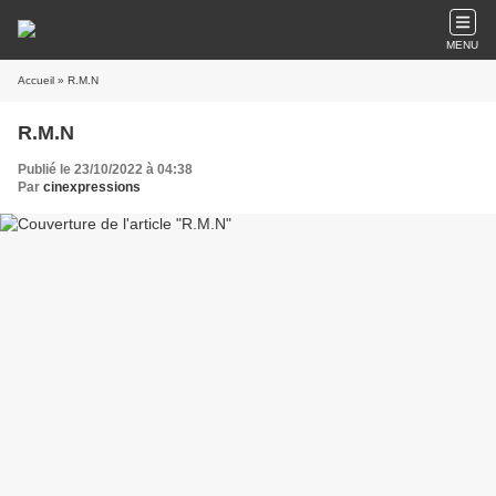
MENU
Accueil
» R.M.N
R.M.N
Publié le 23/10/2022 à 04:38
Par
cinexpressions