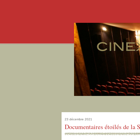
23 décembre 2021
Documentaires étoilés de la