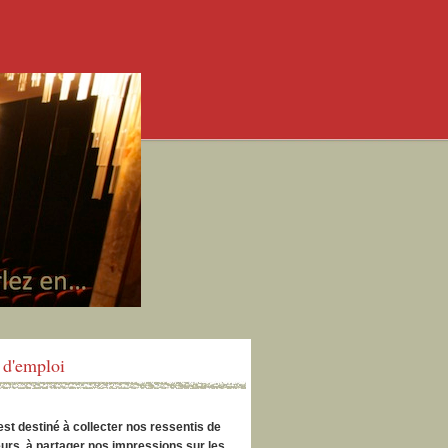
d'emploi
est destiné à collecter nos ressentis de
urs, à partager nos impressions sur les