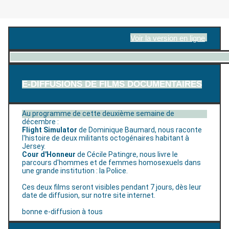
Voir la version en ligne
E-DIFFUSIONS DE FILMS DOCUMENTAIRES
Au programme de cette deuxième semaine de
décembre :
Flight Simulator
de
Dominique Baumard, nous raconte
l'histoire de deux militants octogénaires habitant à
Jersey.
Cour d'Honneur
de Cécile Patingre, nous livre le
parcours d'hommes et de femmes homosexuels dans
une grande institution : la Police.
Ces deux films seront visibles pendant 7 jours, dès leur
date de diffusion, sur notre site internet.
bonne e-diffusion à tous