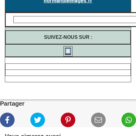
normandieimages.fr
SUIVEZ-NOUS SUR :
Partager