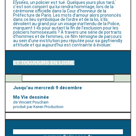
Elysées, un policier est tué. Quelques jours plus tard,
c’est son conjoint qui lui rendra hommage, lors de la
cérémonie officielle dans la Cour d’honneur de la
Préfecture de Paris. Les mots d’amour alors prononcés
dans ce lieu symbolique de l’ordre et de la loi, s’ils
dévoilent au grand jour un visage inattendu de la Police,
marquent t-ils pour autant la fin de l’exclusion pour les
policiers homosexuels ? À travers une série de portraits
d’hommes et de femmes, ce film témoigne de parcours
au sein d’une institution peu réputée pour sa gayfriendly
attitude et qui aujourd’hui est contrainte à évoluer.
ET TOUJOURS EN LIGNE
Jusqu'au mercredi 9 décembre
Ma Vie dessinée
de Vincent Pouchain
produit par Keren Production
Retrouvez toute l'actualité sur