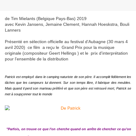
de Tim Mielants (Belgique Pays-Bas) 2019
avec Kevin Jansens, Jemaine Clement, Hannah Hoeskstra, Bouli
Lanners
Présenté en sélection officielle au festival d'Aubagne (30 mars 4
avril 2020) ce film a reçu le Grand Prix pour la musique
originale (compositeur Geert Hellings ) et le prix d'interprétation
pour l'ensemble de la distribution
Patrick est employé dans le camping naturiste de son père. Il accomplit fidèlement les
tâches que les campeurs lui donnent. Sur son temps libre, il fabrique des meubles.
Mais quand il perd son marteau préféré et que son père est retrouvé mort, Patrick se
met à soupçonner tout le monde
"
Parfois, on trouve ce que l’on cherche quand on arrête de chercher ce qu’on