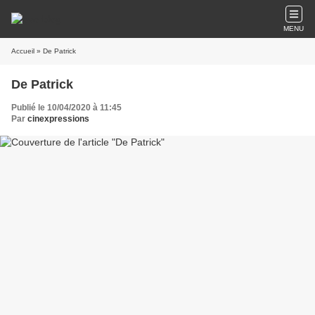
MENU
Accueil
» De Patrick
De Patrick
Publié le 10/04/2020 à 11:45
Par
cinexpressions