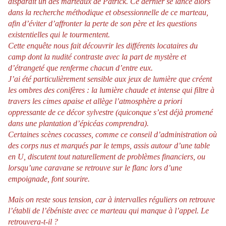
disparaît un des marteaux de Patrick. Ce dernier se lance alors
dans la recherche méthodique et obsessionnelle de ce marteau,
afin d’éviter d’affronter la perte de son père et les questions
existentielles qui le tourmentent.
Cette enquête nous fait découvrir les différents locataires du
camp dont la nudité contraste avec la part de mystère et
d’étrangeté que renferme chacun d’entre eux.
J’ai été particulièrement sensible aux jeux de lumière que créent
les ombres des conifères : la lumière chaude et intense qui filtre à
travers les cimes apaise et allège l’atmosphère a priori
oppressante de ce décor sylvestre (quiconque s’est déjà promené
dans une plantation d’épicéas comprendra).
Certaines scènes cocasses, comme ce conseil d’administration où
des corps nus et marqués par le temps, assis autour d’une table
en U, discutent tout naturellement de problèmes financiers, ou
lorsqu’une caravane se retrouve sur le flanc lors d’une
empoignade, font sourire.
Mais on reste sous tension, car à intervalles réguliers on retrouve
l’établi de l’ébéniste avec ce marteau qui manque à l’appel. Le
retrouvera-t-il ?