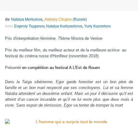
de
Natalya Merkulova
,
Aleksey Chupov
(Russie)
Avec
Evgeniy Tsyganov
,
Natalya Kudryashova
,
Yuriy Kuznetsov
Prix d'interprétation féminine, 75ème Mostra de Venise
Prix du meilleur film, du meilleur acteur et de la meilleure actrice au
festival du cinéma russe d'Honfleur (novembre 2018)
Présenté
en compétition au festival A L'Est de Rouen
Dans la Taïga sibérienne, Egor garde forestier est un bon père de
famille et un bon mari respecté par ses concitoyens. Lui et sa femme
Natalia attendent un deuxième enfant. Mais un jour il découvre qu’il est
atteint d’un cancer incurable et qu’il ne lui reste plus que deux mois à
vivre. Sans espoir de rémission, Egor va tenter de tromper la m
ort