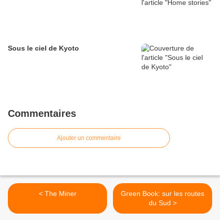
Sous le ciel de Kyoto
Commentaires
Ajouter un commentaire
< The Miner
Green Book: sur les routes
du Sud >