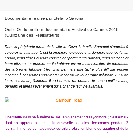
Documentaire réalisé par Stefano Savona
Oeil d'Or du meilleur documentaire Festival de Cannes 2018
(Quinzaine des Réalisateurs)
Dans la périphérie rurale de la ville de Gaza, la famille Samouni s’apprête à
célébrer un mariage. C'est la première fête depuis la dernière guerre. Amal,
Fouad, leurs frères et leurs cousins ont perdu leurs parents, leurs maisons et
leurs oliviers. Le quartier où ils habitent est en reconstruction. Ils replantent
des arbres et labourent les champs, mais une tâche plus difficile encore
incombe à ces jeunes survivants : reconstruire leur propre mémoire. Au fil de
leurs souvenirs, Samouni Road dresse un portrait de cette famille avant,
pendant et après l’événement qui a changé leur vie à jamais.
Une fillette dessine à même le sol l’emplacement du sycomore ; c’est Amal -
dont on apprendra qu’elle fut ensevelie sous les décombres pendant 3
jours..- Immense et majestueux cet arbre était l’emblème du quartier et de la