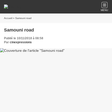
MENU
Accueil
» Samouni road
Samouni road
Publié le 10/11/2018 à 08:58
Par
cinexpressions