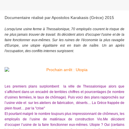
Documentaire réalisé par Apostolos Karakasis (Grèce) 2015
Lorsqu'une usine ferme à Thessalonique, 70 employés courent le risque de
ne plus jamais trouver de travail. Ils décident alors d'occuper l'usine et de la
faire fonctionner eux-mêmes. Sur les ruines de l'économie la plus ravagée
d'Europe, une utopie égalitaire est en train de naître. Un an après
l'occupation, des conflits internes surgissent.
Les premiers plans surplombent la ville de Thessalonique alors que
s’affichent dans un encadré de terribles chiffres et pourcentages (le nombre
d’usines fermées, le taux de chômage). Puis voici des plans rapprochés sur
l’usine vide et sur les ateliers de fabrication, déserts.... La Grèce frappée de
plein fouet….par la "crise"
Et pourtant malgré le nombre toujours plus impressionnant de chômeurs, les
employés de l’usine de matériaux de construction Vio.Me décident
d’occuper l’usine de la faire fonctionner eux-mêmes. Utopie ? Oui (certains