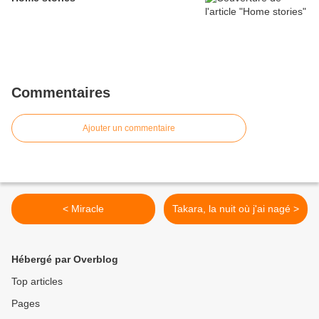
Commentaires
Ajouter un commentaire
< Miracle
Takara, la nuit où j'ai nagé >
Hébergé par Overblog
Top articles
Pages