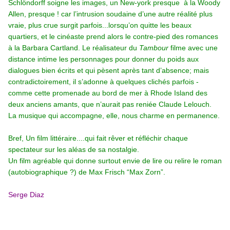
Schlöndorff soigne les images, un New-york presque à la Woody
Allen, presque ! car l’intrusion soudaine d’une autre réalité plus
vraie, plus crue surgit parfois...lorsqu’on quitte les beaux
quartiers, et le cinéaste prend alors le contre-pied des romances
à la Barbara Cartland. Le réalisateur du
Tambour
filme avec une
distance intime les personnages pour donner du poids aux
dialogues bien écrits et qui pèsent après tant d’absence; mais
contradictoirement, il s’adonne à quelques clichés parfois -
comme cette promenade au bord de mer à Rhode Island des
deux anciens amants, que n’aurait pas reniée Claude Lelouch.
La musique qui accompagne, elle, nous charme en permanence.
Bref, Un film littéraire....qui fait rêver et réfléchir chaque
spectateur sur les aléas de sa nostalgie.
Un film agréable qui donne surtout envie de lire ou relire le roman
(autobiographique ?) de Max Frisch “Max Zorn”.
Serge Diaz