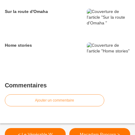
Sur la route d'Omaha
Home stories
Commentaires
Ajouter un commentaire
< Le Vénérable W
Macadam Popcorn >