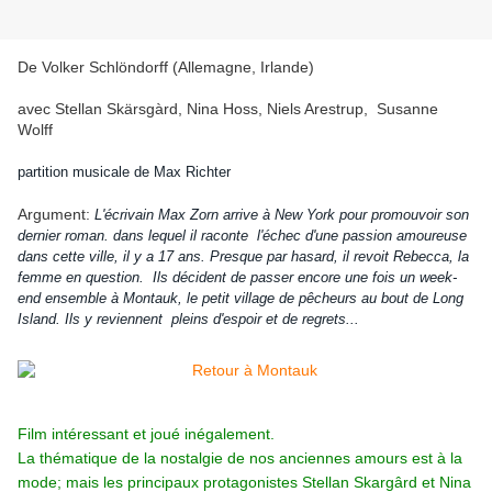
De Volker Schlöndorff (Allemagne, Irlande)
avec Stellan Skärsgàrd, Nina Hoss, Niels Arestrup, Susanne
Wolff
partition musicale de Max Richter
Argument:
L'écrivain Max Zorn arrive à New York pour promouvoir son
dernier roman. dans lequel il raconte l'échec d'une passion amoureuse
dans cette ville, il y a 17 ans. Presque par hasard, il revoit Rebecca, la
femme en question. Ils décident de passer encore une fois un week-
end ensemble à Montauk, le petit village de pêcheurs au bout de Long
Island. Ils y reviennent pleins d'espoir et de regrets...
Film intéressant et joué inégalement.
La thématique de la nostalgie de nos anciennes amours est à la
mode; mais les principaux protagonistes Stellan Skargârd et Nina