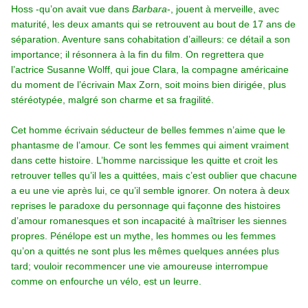
Hoss -qu’on avait vue dans
Barbara
-, jouent à merveille, avec
maturité, les deux amants qui se retrouvent au bout de 17 ans de
séparation. Aventure sans cohabitation d’ailleurs: ce détail a son
importance; il résonnera à la fin du film. On regrettera que
l’actrice Susanne Wolff, qui joue Clara, la compagne américaine
du moment de l’écrivain Max Zorn, soit moins bien dirigée, plus
stéréotypée, malgré son charme et sa fragilité.
Cet homme écrivain séducteur de belles femmes n’aime que le
phantasme de l’amour. Ce sont les femmes qui aiment vraiment
dans cette histoire. L’homme narcissique les quitte et croit les
retrouver telles qu’il les a quittées, mais c’est oublier que chacune
a eu une vie après lui, ce qu’il semble ignorer. On notera à deux
reprises le paradoxe du personnage qui façonne des histoires
d’amour romanesques et son incapacité à maîtriser les siennes
propres. Pénélope est un mythe, les hommes ou les femmes
qu’on a quittés ne sont plus les mêmes quelques années plus
tard; vouloir recommencer une vie amoureuse interrompue
comme on enfourche un vélo, est un leurre.