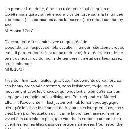
Un premier film, donc, à ne pas rater pour tout ce qu'en dit
Colette mais qui aurait eu encore plus de force sans la fin un peu
laborieuse ( les barricades dans la maison ) et surtout son happy
end.
M Elkaim 12/07
D'accord pour l'essentiel avec ce qui précède
Cependant un aspect semble occulté: l'humour -situations propos
etc.-. Il permet (mais c'est un point de vue) à la réalisatrice de ne
pas trop noircir ou du moins de tempérer un état des lieux assez
cruel, inhumain
MHL 13/07
Très bon film .Les habiles, gracieux, mouvements de caméra sur
ces beaux corps adolescentes, sans insistance, toujours en
mouvement avec les cheveux qui ondulent si bien qu'ils sont un
langage et complètent les dialogues. Pour répondre à Marcel
Elkaim : l'excellente fin lest justement habilement pédagogique
bien qu'elle laisse le champ libre à toutes les interprétations, mais
c'est bien par l'éducation qu'incarne la prof bien aimée, femme
vivant à la capitale de plus, que viendra la sortie de cet enfer où
vivent les jeunes filles dans ces régions arriérées. Pour répondre