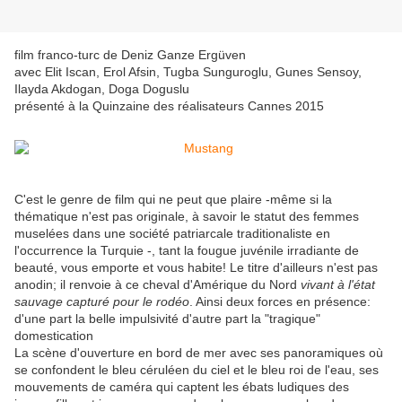
film franco-turc de Deniz Ganze Ergüven
avec Elit Iscan, Erol Afsin, Tugba Sunguroglu, Gunes Sensoy,
Ilayda Akdogan, Doga Doguslu
présenté à la Quinzaine des réalisateurs Cannes 2015
C'est le genre de film qui ne peut que plaire -même si la
thématique n'est pas originale, à savoir le statut des femmes
muselées dans une société patriarcale traditionaliste en
l'occurrence la Turquie -, tant la fougue juvénile irradiante de
beauté, vous emporte et vous habite! Le titre d'ailleurs n'est pas
anodin; il renvoie à ce cheval d'Amérique du Nord
vivant à l'état
sauvage capturé pour le rodéo
. Ainsi deux forces en présence:
d'une part la belle impulsivité d'autre part la "tragique"
domestication
La scène d'ouverture en bord de mer avec ses panoramiques où
se confondent le bleu céruléen du ciel et le bleu roi de l'eau, ses
mouvements de caméra qui captent les ébats ludiques des