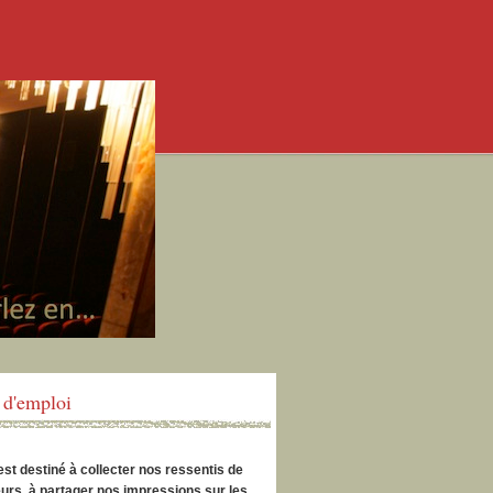
d'emploi
est destiné à collecter nos ressentis de
urs, à partager nos impressions sur les