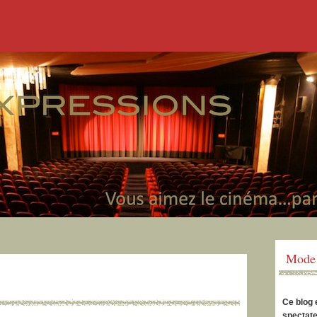
Mode 
Ce blog 
spectate