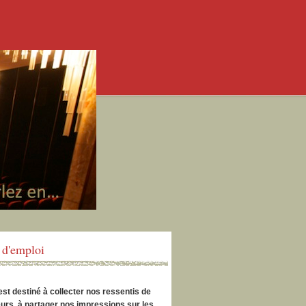
d'emploi
est destiné à collecter nos ressentis de
urs, à partager nos impressions sur les