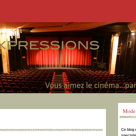
Mode 
Ce blog 
spectate