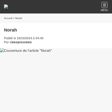
MENU
Accueil
» Norah
Norah
Publié le 18/10/2024 à 04:40
Par
cinexpressions