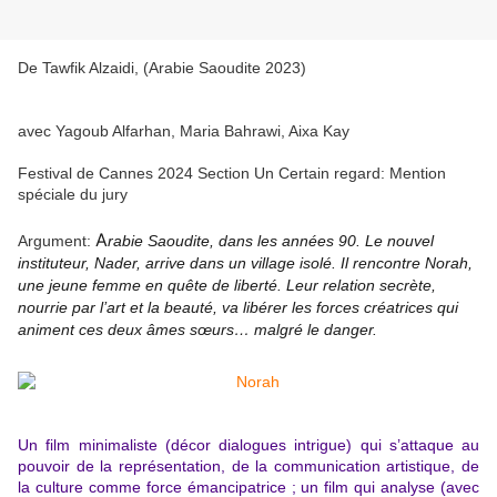
De
Tawfik Alzaidi, (Arabie Saoudite 2023)
avec Yagoub Alfarhan, Maria Bahrawi, Aixa Kay
Festival de Cannes 2024 Section Un Certain regard: Mention
spéciale du jury
A
Argument:
rabie Saoudite, dans les années 90. Le nouvel
instituteur, Nader, arrive dans un village isolé. Il rencontre Norah,
une jeune femme en quête de liberté. Leur relation secrète,
nourrie par l’art et la beauté, va libérer les forces créatrices qui
animent ces deux âmes sœurs… malgré le danger.
Un film minimaliste (décor dialogues intrigue) qui s’attaque au
pouvoir de la représentation, de la communication artistique, de
la culture comme force émancipatrice ; un film qui analyse (avec