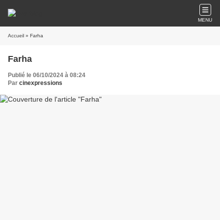
MENU
Accueil
» Farha
Farha
Publié le 06/10/2024 à 08:24
Par
cinexpressions