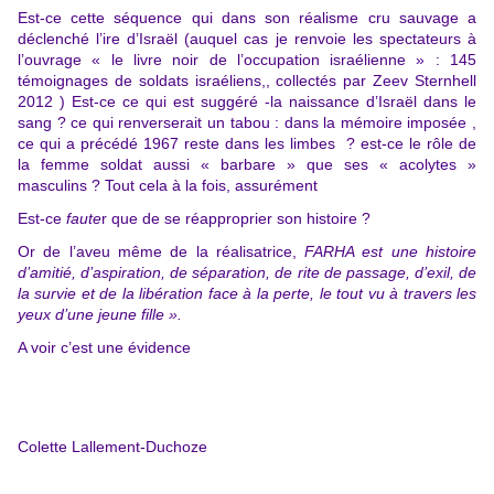
Est-ce cette séquence qui dans son réalisme cru sauvage a
déclenché l’ire d’Israël (auquel cas je renvoie les spectateurs à
l’ouvrage « le livre noir de l’occupation israélienne » : 145
témoignages de soldats israéliens,, collectés par Zeev Sternhell
2012 ) Est-ce ce qui est suggéré -la naissance d’Israël dans le
sang ? ce qui renverserait un tabou : dans la mémoire imposée ,
ce qui a précédé 1967 reste dans les limbes ? est-ce le rôle de
la femme soldat aussi « barbare » que ses « acolytes »
masculins ? Tout cela à la fois, assurément
Est-ce
faute
r que de se réapproprier son histoire ?
Or de l’aveu même de la réalisatrice,
FARHA est une histoire
d’amitié, d’aspiration, de séparation, de rite de passage, d’exil, de
la survie et de la libération face à la perte, le tout vu à travers les
yeux d’une jeune fille ».
A voir c’est une évidence
Colette Lallement-Duchoze