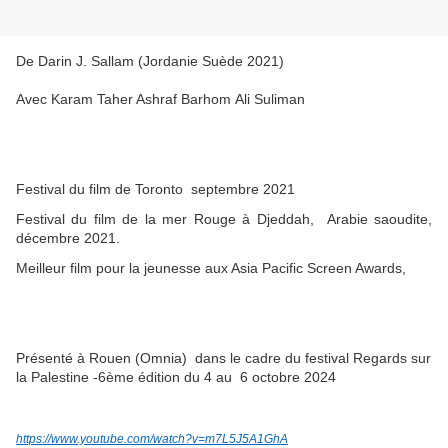
De
Darin J. Sallam (Jordanie Suède 2021)
Avec Karam Taher Ashraf Barhom Ali Suliman
Festival du film de Toronto septembre 2021
Festival du film de la mer Rouge à Djeddah, Arabie saoudite,
décembre 2021.
Meilleur film pour la jeunesse aux Asia Pacific Screen Awards,
Présenté à Rouen (Omnia) dans le cadre du festival Regards sur
la Palestine -6ème édition du 4 au 6 octobre 2024
https://www.youtube.com/watch?v=m7L5J5A1GhA