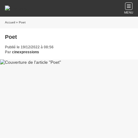
MENU
Accueil
» Poet
Poet
Publié le 19/12/2022 à 08:56
Par
cinexpressions