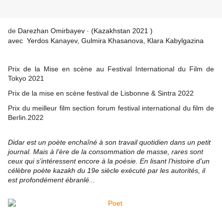
de
Darezhan Omirbayev
· (Kazakhstan 2021 )
avec
Yerdos Kanayev
,
Gulmira Khasanova
,
Klara Kabylgazina
Prix de la Mise en scène au Festival International du Film de
Tokyo 2021
Prix de la mise en scène festival de Lisbonne & Sintra 2022
Prix du meilleur film section forum festival international du film de
Berlin.2022
Didar est un poète enchaîné à son travail quotidien dans un petit
journal. Mais à l’ère de la consommation de masse, rares sont
ceux qui s’intéressent encore à la poésie. En lisant l’histoire d'un
célèbre poète kazakh du 19e siècle exécuté par les autorités, il
est profondément ébranlé...