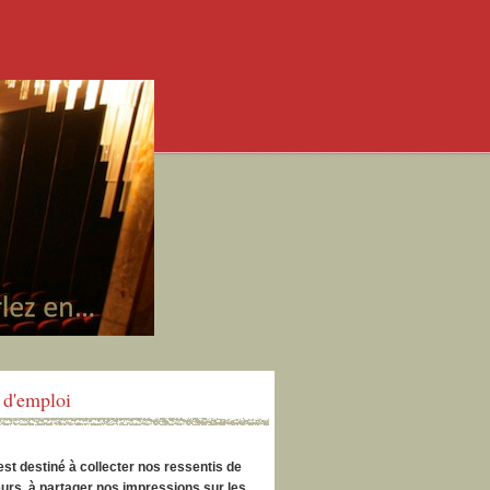
d'emploi
est destiné à collecter nos ressentis de
urs, à partager nos impressions sur les