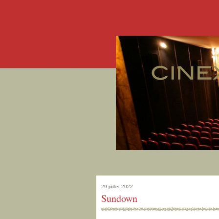
29 juillet 2022
Sundown