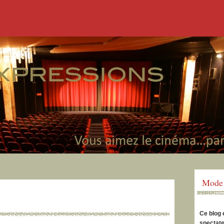
Mode 
Ce blog 
spectate