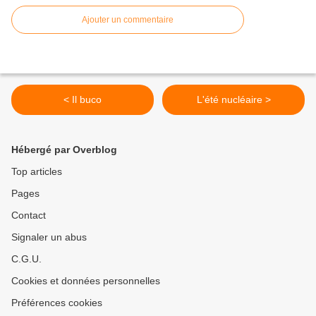
Ajouter un commentaire
< Il buco
L'été nucléaire >
Hébergé par Overblog
Top articles
Pages
Contact
Signaler un abus
C.G.U.
Cookies et données personnelles
Préférences cookies