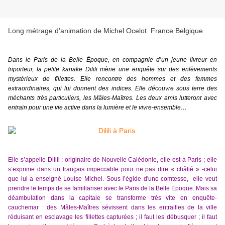
Long métrage d'animation de Michel Ocelot France Belgique
Dans le Paris de la Belle Époque, en compagnie d’un jeune livreur en
triporteur, la petite kanake Dilili mène une enquête sur des enlèvements
mystérieux de fillettes. Elle rencontre des hommes et des femmes
extraordinaires, qui lui donnent des indices. Elle découvre sous terre des
méchants très particuliers, les Mâles-Maîtres. Les deux amis lutteront avec
entrain pour une vie active dans la lumière et le vivre-ensemble…
Elle s’appelle Dilili ; originaire de Nouvelle Calédonie, elle est à Paris ; elle
s’exprime dans un français impeccable pour ne pas dire « châtié » -celui
que lui a enseigné Louise Michel. Sous l’égide d'une comtesse, elle veut
prendre le temps de se familiariser avec le Paris de la Belle Epoque. Mais sa
déambulation dans la capitale se transforme très vite en enquête-
cauchemar : des Mâles-Maîtres sévissent dans les entrailles de la ville
réduisant en esclavage les fillettes capturées ; il faut les débusquer ; il faut