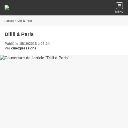
MENU
Accueil
» Dilili à Paris
Dilili à Paris
Publié le 15/10/2018 à 05:24
Par
cinexpressions