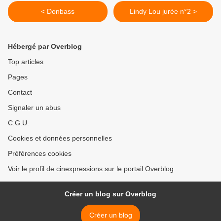
< Donbass
Lindy Lou jurée n°2 >
Hébergé par Overblog
Top articles
Pages
Contact
Signaler un abus
C.G.U.
Cookies et données personnelles
Préférences cookies
Voir le profil de cinexpressions sur le portail Overblog
Créer un blog sur Overblog
Créer un blog