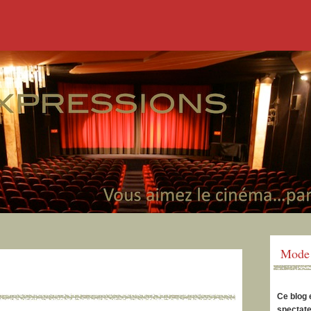
Mode 
Ce blog 
spectate