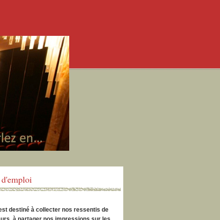
d'emploi
est destiné à collecter nos ressentis de
urs, à partager nos impressions sur les