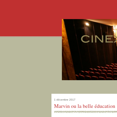
1 décembre 2017
Marvin ou la belle éducation