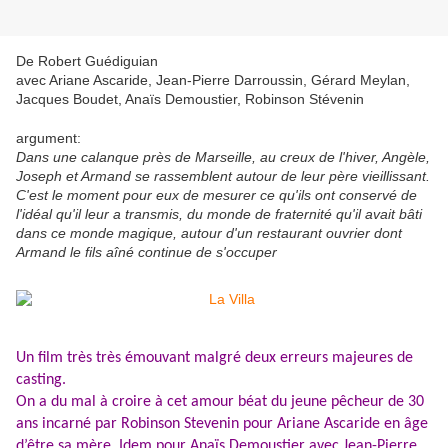
De Robert Guédiguian
avec Ariane Ascaride, Jean-Pierre Darroussin, Gérard Meylan,
Jacques Boudet, Anaïs Demoustier, Robinson Stévenin
argument:
Dans une calanque près de Marseille, au creux de l'hiver, Angèle,
Joseph et Armand se rassemblent autour de leur père vieillissant.
C'est le moment pour eux de mesurer ce qu'ils ont conservé de
l'idéal qu'il leur a transmis, du monde de fraternité qu'il avait bâti
dans ce monde magique, autour d'un restaurant ouvrier dont
Armand le fils aîné continue de s'occuper
Un film très très émouvant malgré deux erreurs majeures de
casting.
On a du mal à croire à cet amour béat du jeune pêcheur de 30
ans incarné par Robinson Stevenin pour Ariane Ascaride en âge
d’être sa mère. Idem pour Anaïs Demoustier avec Jean-Pierre