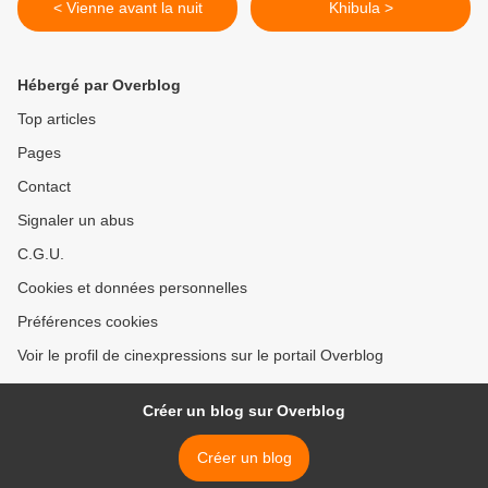
< Vienne avant la nuit
Khibula >
Hébergé par Overblog
Top articles
Pages
Contact
Signaler un abus
C.G.U.
Cookies et données personnelles
Préférences cookies
Voir le profil de cinexpressions sur le portail Overblog
Créer un blog sur Overblog
Créer un blog