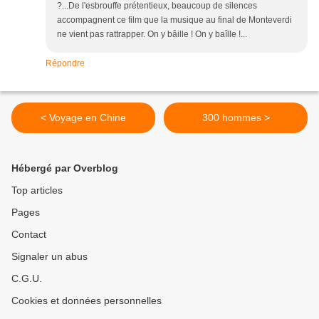
?...De l'esbrouffe prétentieux, beaucoup de silences
accompagnent ce film que la musique au final de Monteverdi
ne vient pas rattrapper. On y bâille ! On y baîlle !...
Répondre
< Voyage en Chine
300 hommes >
Hébergé par Overblog
Top articles
Pages
Contact
Signaler un abus
C.G.U.
Cookies et données personnelles