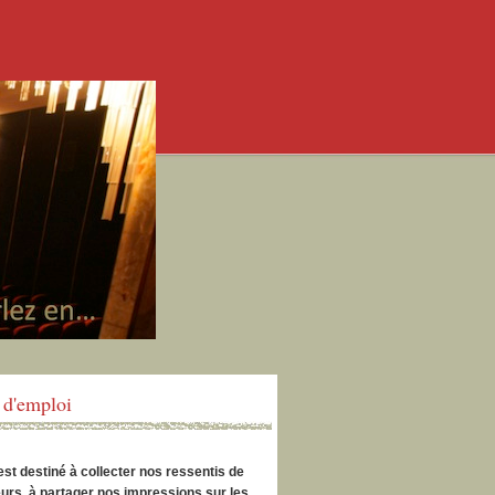
d'emploi
est destiné à collecter nos ressentis de
urs, à partager nos impressions sur les