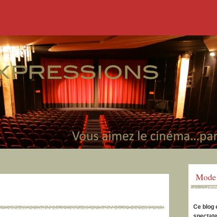
Mode 
Ce blog 
spectate