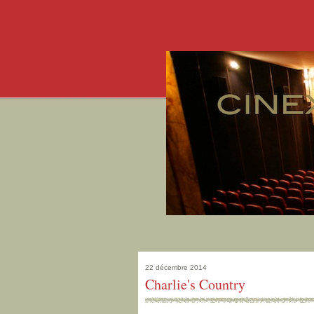
22 décembre 2014
Charlie's Country