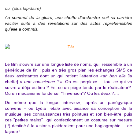
ou (plus lapidaire)
Au sommet de la gloire, une cheffe d'orchestre voit sa carrière
vaciller suite à des révélations sur des actes répréhensibles
qu'elle a commis.
Le film s'ouvre sur une longue liste de noms, qui ressemble à un
générique de fin ; puis en très gros plan les échanges SMS de
deux assistantes dont un qui retient l’attention
«ah bon elle
[la
cheffe]
a une conscience
?». On est perplexe : tout ce qui va
suivre a déjà eu lieu ? Est-ce un piège tendu par le réalisateur?
Ou un mécanisme fondé sur "l'inversion"? Ou les deux ?....
De même que la longue interview, -après un panégyrique
convenu – où Lydia étale avec aisance sa conception de la
musique, ses connaissances très pointues et son bien-être; puis
ces "petites mains" qui confectionnent un costume sur mesure
( !) destiné à la « star » plaideraient pour une hagiographie ….de
façade !