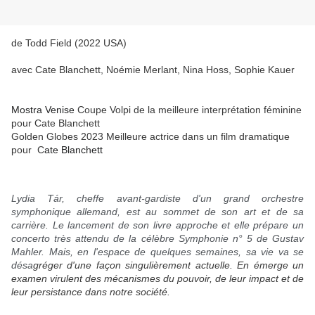
de Todd Field (2022 USA)
avec Cate Blanchett, Noémie Merlant, Nina Hoss, Sophie Kauer
Mostra Venise
Coupe Volpi de la meilleure interprétation féminine
pour Cate Blanchett
Golden Globes 2023 Meilleure actrice dans un film dramatique
pour C
ate Blanchett
Lydia Tár, cheffe avant-gardiste d'un grand orchestre
symphonique allemand, est au sommet de son art et de sa
carrière. Le lancement de son livre approche et elle prépare un
concerto très attendu de la célèbre Symphonie n° 5 de Gustav
Mahler. Mais, en l'espace de quelques semaines, sa vie va se
désa
gréger d'une façon singulièrement actuelle. En émerge un
examen virulent des mécanismes du pouvoir, de leur impact et de
leur persistance dans notre société.