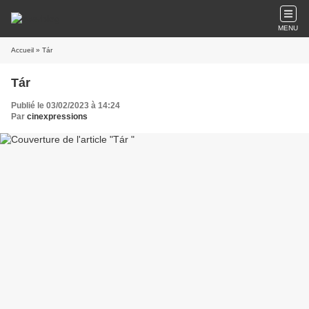
MENU
Accueil
» Tár
Tár
Publié le 03/02/2023 à 14:24
Par
cinexpressions