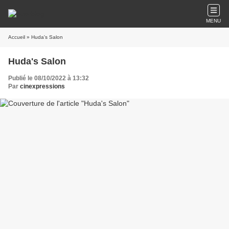
MENU
Accueil
» Huda's Salon
Huda's Salon
Publié le 08/10/2022 à 13:32
Par
cinexpressions