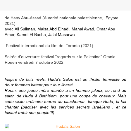
de Hany Abu-Assad (Autorité nationale palestinienne, Egypte
2021)
avec
Ali Suliman, Maisa Abd Elhadi, Manal Awad, Omar Abu
Amer, Kamel El Basha, Jalal Masarwa
Festival international du film de Toronto (2021)
Soirée d'ouverture: festival "regards sur la Palestine" Omnia
Rouen vendredi 7 octobre 2022
Inspiré de faits réels,
Huda’s Salon
est un thriller féministe où
deux femmes luttent pour leur liberté.
Reem, une jeune mère mariée à un homme jaloux, se rend au
salon de Huda à Bethléem, pour une coupe de cheveux. Mais
cette visite ordinaire tourne au cauchemar lorsque Huda, la fait
chanter (pactiser avec les services secrets israéliens , et ce
faisant trahir son peuple!!!)