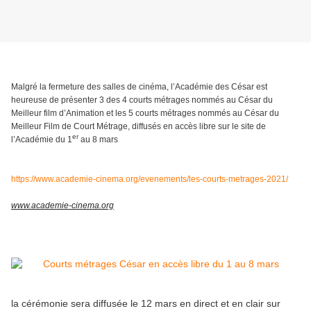
Malgré la fermeture des salles de cinéma, l’Académie des César est
heureuse de présenter 3 des 4 courts métrages nommés au César du
Meilleur film d’Animation et les 5 courts métrages nommés au César du
Meilleur Film de Court Métrage, diffusés en accès libre sur le site de
er
l’Académie du 1
au 8 mars
https://www.academie-cinema.org/evenements/les-courts-metrages-2021/
www.academie-cinema.org
la cérémonie sera diffusée le 12 mars en direct et en clair sur