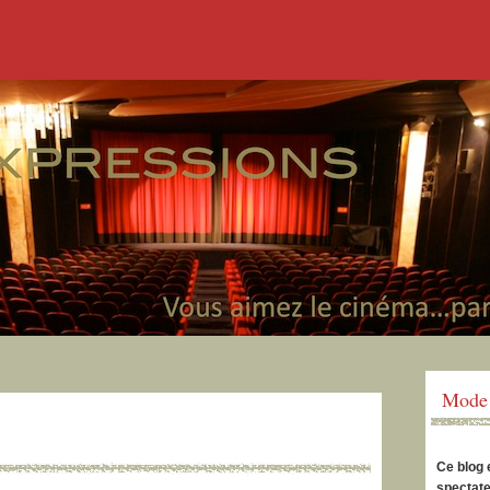
Mode 
Ce blog 
spectate