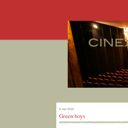
8 mai 2020
Green boys