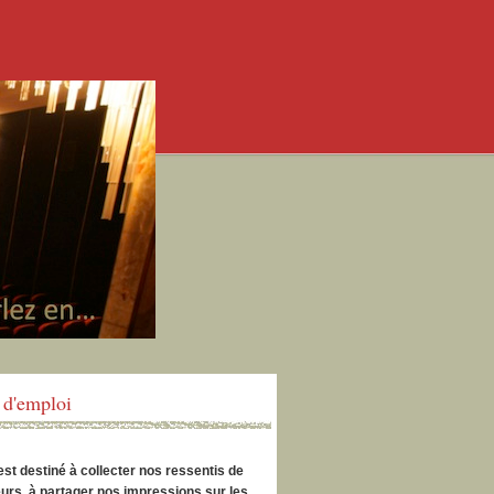
d'emploi
est destiné à collecter nos ressentis de
urs, à partager nos impressions sur les